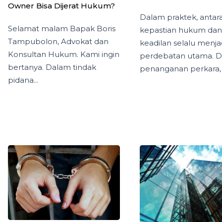
Owner Bisa Dijerat Hukum?
Dalam praktek, antar
Selamat malam Bapak Boris
kepastian hukum dan
Tampubolon, Advokat dan
keadilan selalu menja
Konsultan Hukum. Kami ingin
perdebatan utama. 
bertanya. Dalam tindak
penanganan perkara, a
pidana...