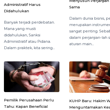
Menyusun Perjanjian 
Administratif Harus
Sama
Didahulukan
Dalam dunia bisnis, pe
Banyak terjadi perdebatan.
merupakan instrume
Mana yang musti
sangat penting. Seba
didahulukan, Sanksi
dalam perjanjian-lah 
Administratif atau Pidana.
aturan main...
Dalam praktek, kita sering...
Pemilik Perusahaan Perlu
KUHP Baru: Hakim W
Tahu: Kapan Beneficial
Menguntamakan Kea