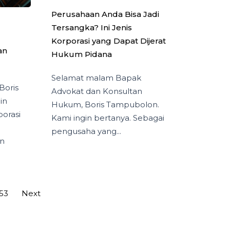
Perusahaan Anda Bisa Jadi
Tersangka? Ini Jenis
Korporasi yang Dapat Dijerat
an
Hukum Pidana
Selamat malam Bapak
Boris
Advokat dan Konsultan
in
Hukum, Boris Tampubolon.
orasi
Kami ingin bertanya. Sebagai
pengusaha yang...
n
53
Next