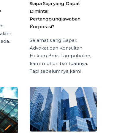
Siapa Saja yang Dapat
a
Dimintai
Pertanggungjawaban
di
Korporasi?
Dalam
Selamat siang Bapak
da...
Advokat dan Konsultan
Hukum Boris Tampubolon,
kami mohon bantuannya.
Tapi sebelumnya kami...