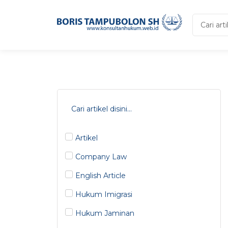
Search
...
Artikel
Company Law
English Article
Hukum Imigrasi
Hukum Jaminan