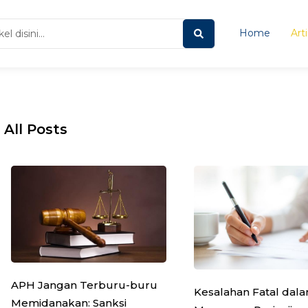
Home
Art
All Posts
APH Jangan Terburu-buru
Kesalahan Fatal dal
Memidanakan: Sanksi