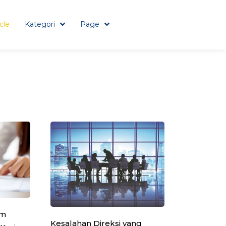
icle
Kategori
Page
am
Kesalahan Direksi yang