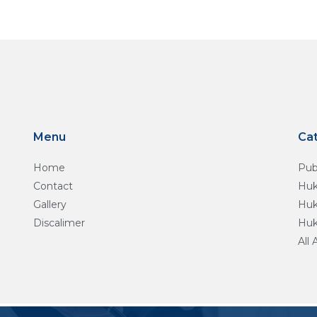
Menu
Ca
Home
Pub
Contact
Huk
Gallery
Huk
Discalimer
Huk
All 