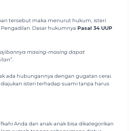
ban tersebut maka menurut hukum, isteri
 Pengadilan. Dasar hukumnya
Pasal 34 UUP
kewajibannya masing-masing dapat
lan”.
idak ada hubungannya dengan gugatan cerai.
 diajukan isteri terhadap suami tanpa harus
kahi Anda dan anak-anak bisa dikategorikan