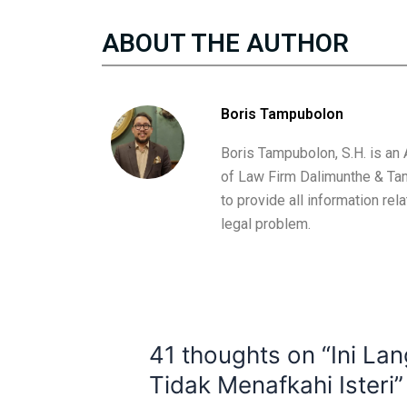
ABOUT THE AUTHOR
Boris Tampubolon
Boris Tampubolon, S.H. is an
of Law Firm Dalimunthe & Ta
to provide all information rel
legal problem.
41 thoughts on “Ini L
Tidak Menafkahi Isteri”