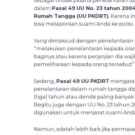
sebagai tindak pidana penelantaran 
dalam
Pasal 49 UU No. 23 tahun 20
Rumah Tangga (UU PKDRT)
. Karena 
bisa melaporkan suami Anda ke polisi.
Yang dimaksud dengan penelantaran 
“melakukan penelantaran kepada ora
baginya atau karena perjanjian dia w
pemeliharaan kepada orang tersebut
Sedang,
Pasal 49 UU PKDRT
mengatak
penelantaran dalam rumah tangga dip
(tiga) tahun atau denda paling banyak R
Begitu juga dengan UU No. 23 tahun 2
digunakan untuk menjerat suami And
Namun, adalah lebih baik jika permasa