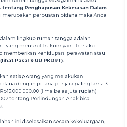
dalam rumah tangga sebagaimana diatur
04 tentang Penghapusan Kekerasan Dalam
ini merupakan perbuatan pidana maka Anda
dalam lingkup rumah tangga adalah
ng yang menurut hukum yang berlaku
ajib memberikan kehidupan, perawatan atau
”
(lihat Pasal 9 UU PKDRT)
.
an setiap orang yang melakukan
idana dengan pidana penjara paling lama 3
p15.000.000,00 (lima belas juta rupiah).
002 tentang Perlindungan Anak bisa
a.
lahan ini diselesaikan secara kekeluargaan,