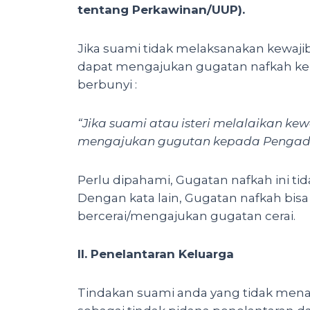
tentang Perkawinan/UUP).
Jika suami tidak melaksanakan kewaji
dapat mengajukan gugatan nafkah ke
berbunyi :
“Jika suami atau isteri melalaikan 
mengajukan gugutan kepada Pengadi
Perlu dipahami, Gugatan nafkah ini t
Dengan kata lain, Gugatan nafkah bisa
bercerai/mengajukan gugatan cerai.
II. Penelantaran Keluarga
Tindakan suami anda yang tidak menaf