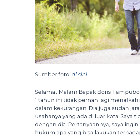
Sumber foto:
di sini
Selamat Malam Bapak Boris Tampubolon
1 tahun ini tidak pernah lagi menafkah
dalam kekurangan. Dia juga sudah ja
usahanya yang ada di luar kota. Saya 
dengan dia. Pertanyaannya, saya ingin
hukum apa yang bisa lakukan terhada