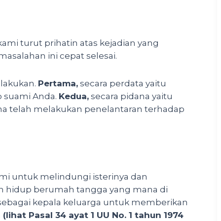
ami turut prihatin atas kejadian yang
salahan ini cepat selesai.
ilakukan.
Pertama,
secara perdata yaitu
p suami Anda.
Kedua,
secara pidana yaitu
ena telah melakukan penelantaran terhadap
mi untuk melindungi isterinya dan
n hidup berumah tangga yang mana di
sebagai kepala keluarga untuk memberikan
a
(lihat Pasal 34 ayat 1 UU No. 1 tahun 1974