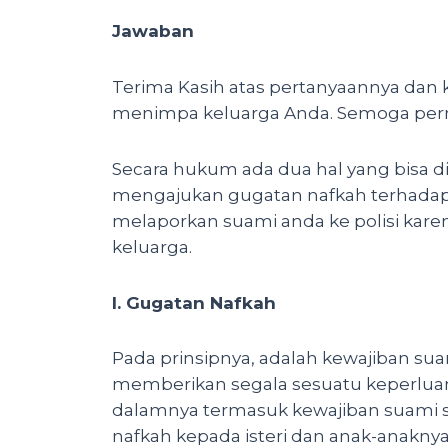
Jawaban
Terima Kasih atas pertanyaannya dan k
menimpa keluarga Anda. Semoga perma
Secara hukum ada dua hal yang bisa d
mengajukan gugatan nafkah terhada
melaporkan suami anda ke polisi kar
keluarga.
I. Gugatan Nafkah
Pada prinsipnya, adalah kewajiban sua
memberikan segala sesuatu keperlua
dalamnya termasuk kewajiban suami 
nafkah kepada isteri dan anak-anakny