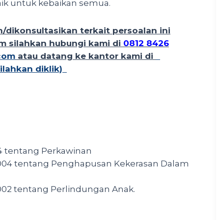
ik untuk kebaikan semua.
/dikonsultasikan terkait persoalan ini
 silahkan hubungi kami di
0812 8426
com
atau datang ke kantor kami di
lahkan diklik)
4 tentang Perkawinan
004 tentang Penghapusan Kekerasan Dalam
02 tentang Perlindungan Anak.