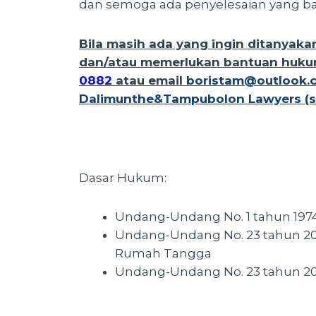
dan semoga ada penyelesaian yang ba
Bila masih ada yang ingin ditanyakan
dan/atau memerlukan bantuan hukum
0882
atau email
boristam@outlook.
Dalimunthe&Tampubolon Lawyers (si
Dasar Hukum:
Undang-Undang No. 1 tahun 197
Undang-Undang No. 23 tahun 2
Rumah Tangga
Undang-Undang No. 23 tahun 20