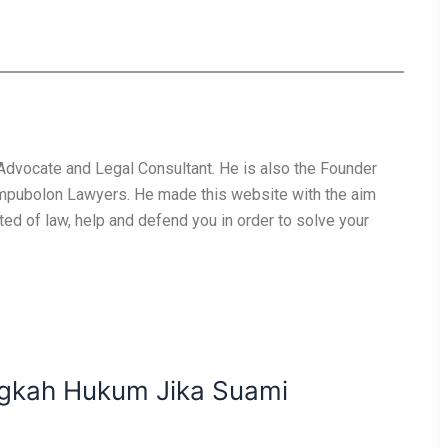
 Advocate and Legal Consultant. He is also the Founder
mpubolon Lawyers. He made this website with the aim
ated of law, help and defend you in order to solve your
angkah Hukum Jika Suami