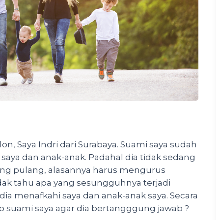
, Saya Indri dari Surabaya. Suami saya sudah
i saya dan anak-anak. Padahal dia tidak sedang
rang pulang, alasannya harus mengurus
tidak tahu apa yang sesungguhnya terjadi
 dia menafkahi saya dan anak-anak saya. Secara
p suami saya agar dia bertangggung jawab ?