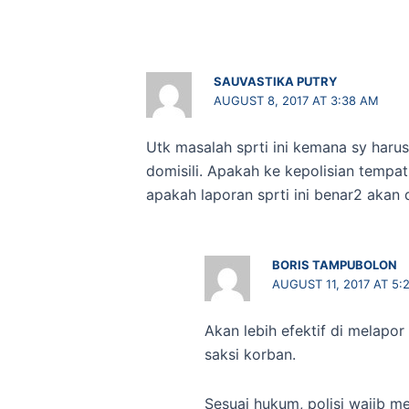
SAUVASTIKA PUTRY
AUGUST 8, 2017 AT 3:38 AM
Utk masalah sprti ini kemana sy har
domisili. Apakah ke kepolisian tempat
apakah laporan sprti ini benar2 akan d
BORIS TAMPUBOLON
AUGUST 11, 2017 AT 5:
Akan lebih efektif di melapor
saksi korban.
Sesuai hukum, polisi wajib m