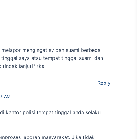
us melapor mengingat sy dan suami berbeda
 tinggal saya atau tempat tinggal suami dan
itindak lanjuti? tks
Reply
28 AM
 di kantor polisi tempat tinggal anda selaku
emproses laporan masyarakat. Jika tidak