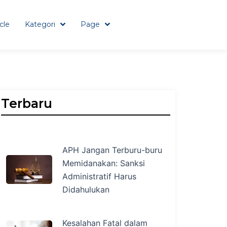
icle
Kategori
Page
Terbaru
APH Jangan Terburu-buru
Memidanakan: Sanksi
Administratif Harus
Didahulukan
Kesalahan Fatal dalam