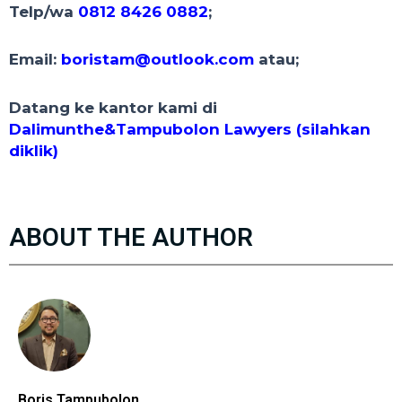
Telp/wa
0812 8426 0882
;
Email:
boristam@outlook.com
atau;
Datang ke kantor kami di
Dalimunthe&Tampubolon Lawyers (silahkan
diklik)
ABOUT THE AUTHOR
Boris Tampubolon