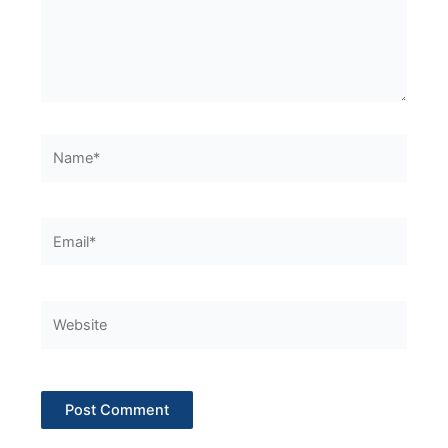
Name*
Email*
Website