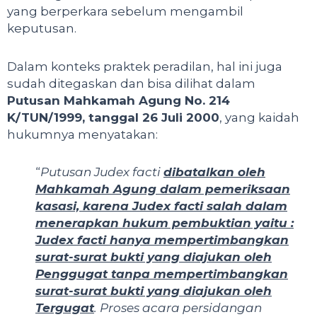
yang berperkara sebelum mengambil
keputusan.
Dalam konteks praktek peradilan, hal ini juga
sudah ditegaskan dan bisa dilihat dalam
Putusan Mahkamah Agung No. 214
K/TUN/1999, tanggal 26 Juli 2000
, yang kaidah
hukumnya menyatakan:
“
Putusan Judex facti
dibatalkan oleh
Mahkamah Agung dalam pemeriksaan
kasasi, karena Judex facti salah dalam
menerapkan hukum pembuktian yaitu :
Judex facti hanya mempertimbangkan
surat-surat bukti yang diajukan oleh
Penggugat tanpa mempertimbangkan
surat-surat bukti yang diajukan oleh
Tergugat
. Proses acara persidangan