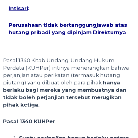
Intisari
:
Perusahaan tidak bertanggungjawab atas
hutang pribadi yang dipinjam Direkturnya
Pasal 1340 Kitab Undang-Undang Hukum
Perdata (KUHPer) intinya menerangkan bahwa
perjanjian atau perikatan (termasuk hutang
piutang) yang dibuat oleh para pihak
hanya
berlaku bagi mereka yang membuatnya dan
tidak boleh perjanjian tersebut merugikan
pihak ketiga.
Pasal 1340 KUHPer
Suatu perjanjian hanya berlaku antara