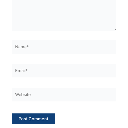
Name*
Email*
Website